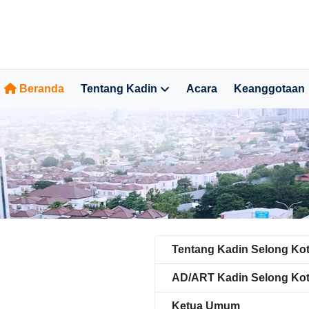
Beranda
Tentang Kadin
Acara
Keanggotaan
Tentang Kadin Selong Ko
AD/ART Kadin Selong Ko
Ketua Umum