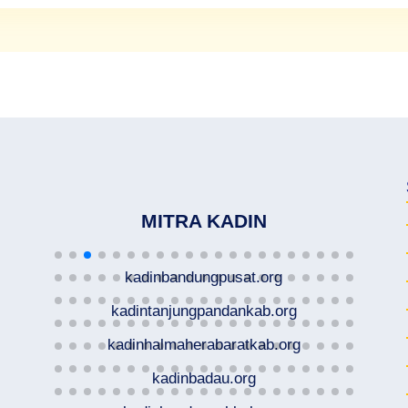
MITRA KADIN
kadinbandungpusat.org
kadintanjungpandankab.org
kadinhalmaherabaratkab.org
kadinbadau.org