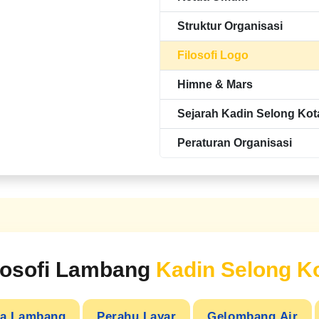
Struktur Organisasi
Filosofi Logo
Himne & Mars
Sejarah Kadin Selong Kot
Peraturan Organisasi
losofi Lambang
Kadin Selong K
a Lambang
Perahu Layar
Gelombang Air