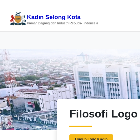
Kadin Selong Kota
Kamar Dagang dan Industri Republik Indonesia
Filosofi Logo
Unduh Logo Kadin