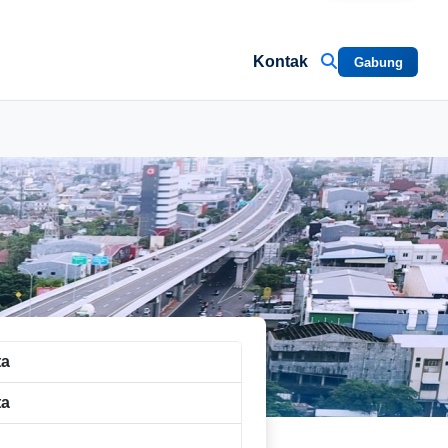
Kontak
Gabung
ta
ta